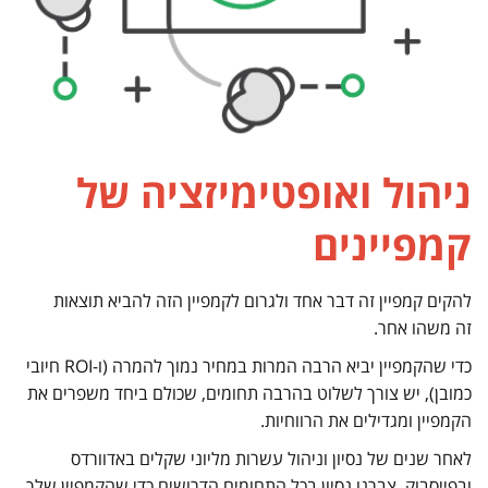
ניהול ואופטימיזציה של
קמפיינים
להקים קמפיין זה דבר אחד ולגרום לקמפיין הזה להביא תוצאות
זה משהו אחר.
כדי שהקמפיין יביא הרבה המרות במחיר נמוך להמרה (ו-ROI חיובי
כמובן), יש צורך לשלוט בהרבה תחומים, שכולם ביחד משפרים את
הקמפיין ומגדילים את הרווחיות.
לאחר שנים של נסיון וניהול עשרות מליוני שקלים באדוורדס
ובפייסבוק, צברנו נסיון בכל התחומים הדרושים כדי שהקמפיין שלך