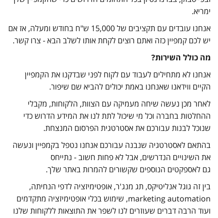
ימריא.
אנחנו עובדים עם תקציבים של 15,000 ש"ח בחודש ומעלה, אז אם
יש לכם קמפיין כזה ואתם רוצים לקחת אותו לשלב הבא - צרו קשר.
מה
כולל
השירות
?
אנחנו לא מתחילים לעבוד עם לקוח לפני שבדקנו את הקמפיין
הקיים ווידאנו שאנחנו באמת יכולים להביא שם שיפור.
לאחר מכן נעשה שיחה מעמיקה עם הצוות, הלקוחות, מקבלי
ההחלטות בחברה וכל מי שיכול לתת לנו את המידע הדרוש כדי
שנוכל לבנות עבורכם את אסטרטגית הפרסום המנצחת.
בהתאם לאסטרטגיה שנבנה עבורכם אנחנו נטפל בקמפיין ונעשה
את השינויים הנדרשים, אבל לא פחות חשוב - נתייחס
גם לאספקטים הנוספים שקשורים להמרות באתר שלך.
בין זה גוגל אנליטיקס, תג מנג'ר, אופטימיזציה לדפי הנחיתה,
marketing automation, שימוש בכלי אופטימיזציה מתקדמים
ועוד הרבה דברים שעוזרים לנו לשפר את התוצאות ללקוחות שלנו