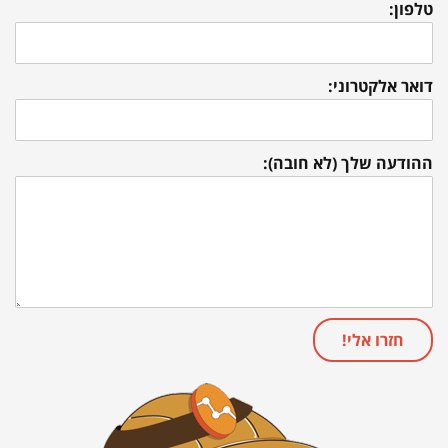
טלפון:
דואר אלקטרוני:
ההודעה שלך (לא חובה):
חזרו אלי!