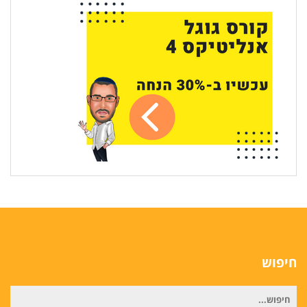
חיפוש
חיפוש
עבור: