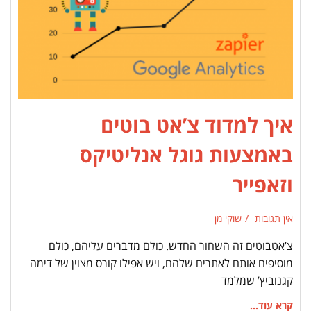
איך למדוד צ’אט בוטים
באמצעות גוגל אנליטיקס
וזאפייר
אין תגובות
שוקי מן
צ’אטבוטים זה השחור החדש. כולם מדברים עליהם, כולם
מוסיפים אותם לאתרים שלהם, ויש אפילו קורס מצוין של דימה
קגנוביץ’ שמלמד
קרא עוד...