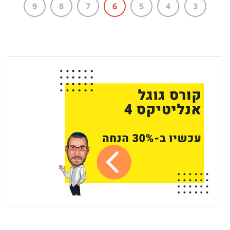
9
8
7
6
5
4
3