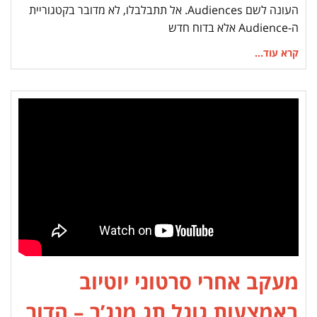
העונה לשם Audiences. אל תתבלבלו, לא מדובר בקטגוריית
ה-Audience אלא בדוח חדש
קרא עוד...
מעקב אחרי סרטוני יוטיוב
באמצעות גוגל תג מנג’ר – הדור