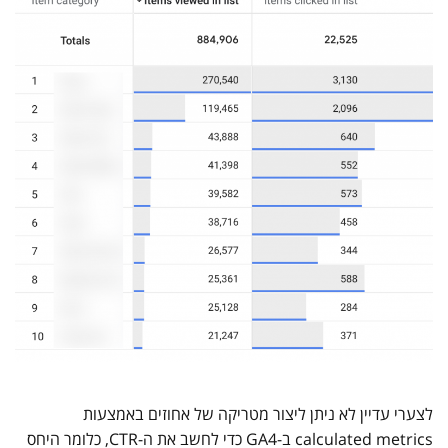
לצערי עדיין לא ניתן ליצור מטריקה של אחוזים באמצעות
calculated metrics ב-GA4 כדי לחשב את ה-CTR, כלומר היחס