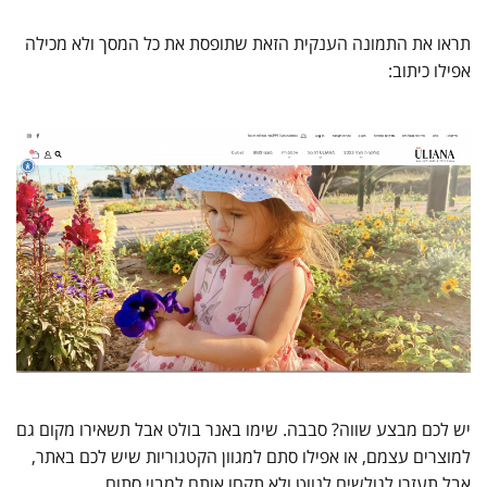
תראו את התמונה הענקית הזאת שתופסת את כל המסך ולא מכילה
אפילו כיתוב:
יש לכם מבצע שווה? סבבה. שימו באנר בולט אבל תשאירו מקום גם
למוצרים עצמם, או אפילו סתם למגוון הקטגוריות שיש לכם באתר,
אבל תעזרו לגולשים לנווט ולא תקחו אותם למבוי סתום.