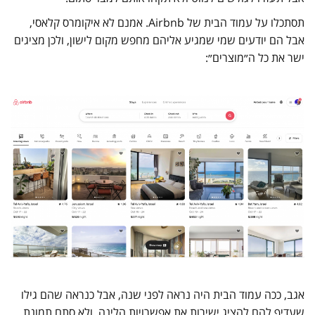
תסתכלו על עמוד הבית של Airbnb. אמנם לא איקומרס קלאסי,
אבל הם יודעים שמי שמגיע אליהם מחפש מקום לישון, ולכן מציגים
ישר את כל ה״מוצרים״:
אגב, ככה עמוד הבית היה נראה לפני שנה, אבל כנראה שהם גילו
שעדיף להם להציג ישירות את אפשרויות הלינה, ולא סתם תמונת