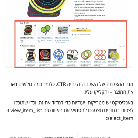
מדד ההצלחה של השלב הזה יהיה CTR, כלומר כמה גולשים ראו
את המוצר – והקליקו עליו.
באנליטיקס יש מטריקות ייעודיות כדי למדוד את זה, וכדי שתוכלו
לצפות בנתונים תצטרכו להטמיע את האיוונטים view_item_list ו-
select_item: