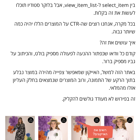
בין select_item ל-view_item_list, אבל בלוקר סטודיו תוכלו
לעשות את זה בקלות.
בכל מקרה, אנחנו רוצים שה-CTR על המוצרים הללו יהיה כמה
שיותר גבוה.
איך עושים את זה?
קודם כל וודאו שכפתור ההנעה לפעולה מספיק בולט, והכיתוב על
גביו מספיק ברור.
באתר הזה למשל, האייקון שמאפשר צפייה מהירה במוצר נבלע
בתוך הרקע של התמונה, ורוב המוצרים שנמצאים בחלק העליון
אזלו מהמלאי.
זה בפירוש לא מעודד גולשים להקליק.