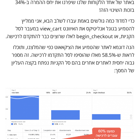
באתר של אחד הלקוחות שלנו שיפרנו את יחס ההמרה ב-34%
בזכות השינוי הזה!
כדי למדוד כמה גולשים באמת עברו לשלב הבא, אני ממליץ
להטמיע בגוגל אנליטיקס את האיוונט view_cart במעבר לסל
הקניות, או begin_checkout לאלו שרוצים כבר להתקדם לרכישה.
הנה דוגמא לאתר שהטמיע את הצ׳קאאוט כפי שהמלצנו, ותוכלו
לראות ש-58.5% מאלו שהוסיפו לסל התקדמו לרכישה. זה מספר
גבוה יחסית לאתרים אחרים בהם סל הקניות נפתח בקצה העליון
של המסך: