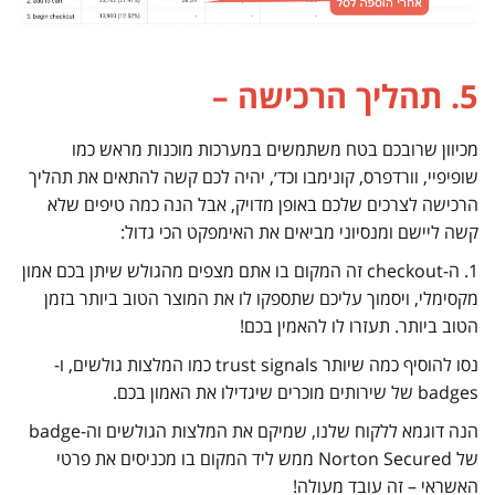
5. תהליך הרכישה –
מכיוון שרובכם בטח משתמשים במערכות מוכנות מראש כמו
שופיפיי, וורדפרס, קונימבו וכד׳, יהיה לכם קשה להתאים את תהליך
הרכישה לצרכים שלכם באופן מדויק, אבל הנה כמה טיפים שלא
קשה ליישם ומנסיוני מביאים את האימפקט הכי גדול:
1. ה-checkout זה המקום בו אתם מצפים מהגולש שיתן בכם אמון
מקסימלי, ויסמוך עליכם שתספקו לו את המוצר הטוב ביותר בזמן
הטוב ביותר. תעזרו לו להאמין בכם!
נסו להוסיף כמה שיותר trust signals כמו המלצות גולשים, ו-
badges של שירותים מוכרים שיגדילו את האמון בכם.
הנה דוגמא ללקוח שלנו, שמיקם את המלצות הגולשים וה-badge
של Norton Secured ממש ליד המקום בו מכניסים את פרטי
האשראי – זה עובד מעולה!