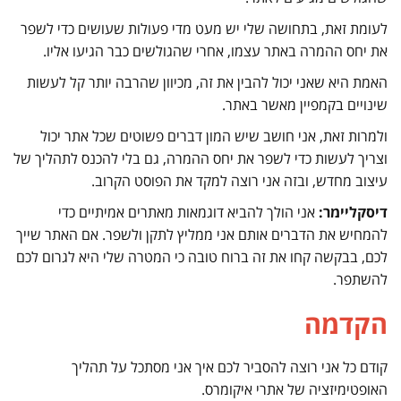
לעומת זאת, בתחושה שלי יש מעט מדי פעולות שעושים כדי לשפר
את יחס ההמרה באתר עצמו, אחרי שהגולשים כבר הגיעו אליו.
האמת היא שאני יכול להבין את זה, מכיוון שהרבה יותר קל לעשות
שינויים בקמפיין מאשר באתר.
ולמרות זאת, אני חושב שיש המון דברים פשוטים שכל אתר יכול
וצריך לעשות כדי לשפר את יחס ההמרה, גם בלי להכנס לתהליך של
עיצוב מחדש, ובזה אני רוצה למקד את הפוסט הקרוב.
דיסקליימר:
אני הולך להביא דוגמאות מאתרים אמיתיים כדי
להמחיש את הדברים אותם אני ממליץ לתקן ולשפר. אם האתר שייך
לכם, בבקשה קחו את זה ברוח טובה כי המטרה שלי היא לגרום לכם
להשתפר.
הקדמה
קודם כל אני רוצה להסביר לכם איך אני מסתכל על תהליך
האופטימיזציה של אתרי איקומרס.