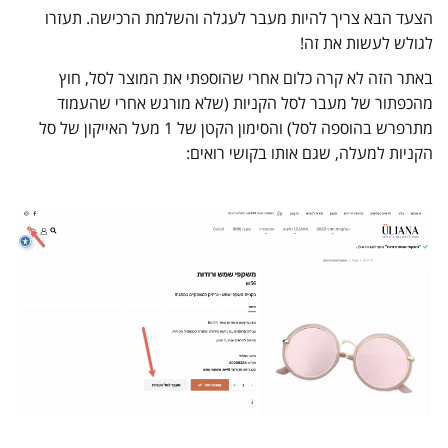
הצעד הבא צריך להיות מעבר לעגלה והשלמת הרכישה. תעזרו
לגולש לעשות את זה!
באתר הזה לא קרה כלום אחרי שהוספתי את המוצר לסל, חוץ
מהכפתור של מעבר לסל הקניות (שלא מורגש אחרי שהעמוד
מתרפרש בהוספה לסל) והסימון הקטן של 1 מעל האייקון של סל
הקניות למעלה, שגם אותו בקושי רואים: