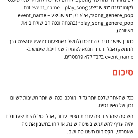
לקוהורט זה ״מי שביצע event_name – play_song וגם
song_genere_pop״, אלא רק ״מי שביצע event_name –
play_song_genere_pop״ (בהנחה וככה הם שולחים את
האיוונט).
כמובן שיש דרכים להתחכם (למשל באמצעות create event דרך
הממשק) אבל זו עוד דוגמא לפעולה שמחייבת שימוש ב-
event_name בלבד ללא פרמטרים.
סיכום
ככל שהאתר שלכם יותר גדול ומורכב, ככה יש יותר חשיבות לשיום
נכון של האיוונטים.
השיטה שהבאתי פה עובדת מצויין עבורי, אבל יכול להיות שעבורכם
יהיה עדיף להשתמש בשיטה שונה, אז קחו בחשבון את מה
שאמרתי, ומקסימום תשנו פה ושם.