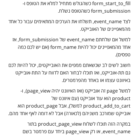
form_start_to_fill כשהגולש מתחיל למלא את הטופס ו-
form_submission כשהטופס נשלח.
לצד event_name, תשלחו את הערכים המתאימים עבור כל אחד
מהמאפיינים של האובייקט.
למשל אם שלחתם event_name של form_submission, אז
אחד מהמאפיינים יכול להיות form_name (אם יש לכם כמה
טפסים).
חשוב לשים לב שכשאתם ממפים את האובייקטים, יכול להיות לכם
גם תת-אובייקט, ואז תוכלו לבחור האם לדווח על התת-אובייקט
באיוונט עצמו או באחד מהפרמטרים.
למשל page זה אובייקט (ואז האיוונט יהיה page_view), ו-
product הוא עוד אובייקט (עם איוונט של
product_add_to_cart למשל), אבל product_page הוא
אובייקט שמורכב משניהם (לכאורה) אבל לא דומה לאף אחד מהם.
במקרה הזה תוכלו לשלוח product_page_view בתור
event_name, או רק page_view ביחד עם פרמטר בשם