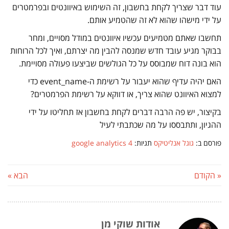
עוד דבר שצריך לקחת בחשבון, זה השימוש באיוונטים ובפרמטרים
על ידי מישהו שהוא לא זה שהטמיע אותם.
תחשבו שאתם מטמיעים עכשיו איוונטים במודל מסויים, ומחר
בבוקר מגיע עובד חדש שמנסה להבין מה יצרתם, ואיך לכל הרוחות
הוא בונה דוח שמבוסס על כל הגולשים שביצעו פעולה מסויימת.
האם יהיה עדיף שהוא יעבור על רשימת ה-event_name כדי
למצוא האיוונט שהוא צריך, או דווקא על רשימת הפרמטרים?
בקיצור, יש פה הרבה דברים לקחת בחשבון אז תחליטו על ידי
ההגיון, ותתבססו על מה שכתבתי לעיל
פורסם ב:
גוגל אנליטיקס
תגיות:
google analytics 4
« הקודם
הבא »
אודות שוקי מן