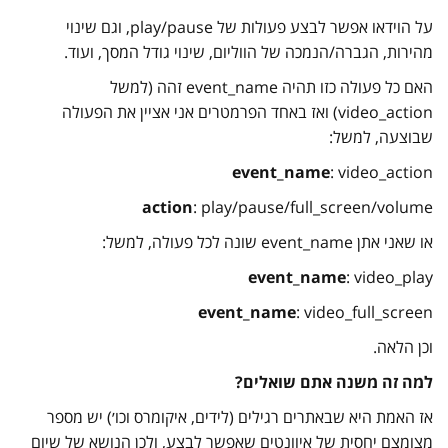
על הוידאו אפשר לבצע פעולות של play/pause, וגם שינוי
מהירות, הגברה/הנמכה של הווליום, שינוי גודל המסך, ועוד.
האם כל פעולה כזו תהיה event_name זהה (למשל
video_action) ואז באחד הפרמטרים אני אציין את הפעולה
שבוצעה, למשל:
event_name
: video_action
action
: play/pause/full_screen/volume
או שאני אתן event_name שונה לכל פעולה, למשל:
event_name
: video_play
event_name
: video_full_screen
וכן הלאה.
למה זה משנה אתם שואלים?
אז האמת היא שבאתרים רגילים (לידים, איקומרס וכו׳) יש מספר
מצומצם יחסית של איוונטים שאפשר לבצע, ולכן הנושא של שיום