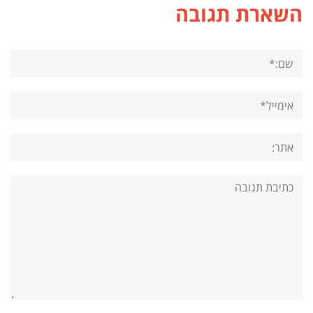
השארת תגובה
שם:*
אימייל*
אתר:
תגובה: