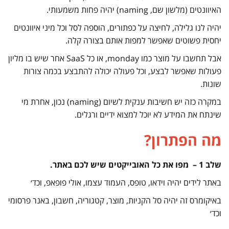
האיוונטים (מלשון שם, naming) יהיה פחות משמעותי.
יהיה לנו גלילה, לחיצה על כפתורים, הוספה לסל וכל מיני איוונטים
יחסית פשוטים שאפשר למפות אותם בצורה קלה.
אבל תחשבו על מוצר כמו monday, או כל SaaS אחר שיש בו מליון
פעולות שאפשר לבצע, וכל פעולה יכולה להתבצע בכמה צורות
שונות.
במקרה כזה יש חשיבות ענקית לשיום (naming) נכון, אחרת מי
שינתח את המידע לא יוכל למצוא ידיים ורגלים.
מה הפתרון?
שלב 1 – מפו את כל האובייקטים שיש לכם באתר.
באתר לידים יהיה וידאו, טופס, העמוד עצמו, אולי פופאפ, וכד׳
באיקומרס זה יהיה סל הקניות, מוצר, קטגוריה, חשבון, באנר פרסומי
וכד׳