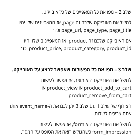
שלב 2 – מפו את כל המאפיינים של כל אובייקט.
למשל אם האובייקט שלכם זה page, אז המאפיינים שלו יהיו
page_url, page_type, page_title וכד׳
אם האובייקט שלכם זה product, אז המאפיינים שלו יהיו
product_price, product_category, product_id וכד׳
שלב 3 – מפו את כל הפעולות שאפשר לבצע על האובייקט.
למשל את האובייקט הוא מוצר, אז אפשר לעשות
product_add_to_cart או product_view או
product_remove_from_cart.
הצירוף של שלב 1 עם שלב 3 יתן לכם את ה-event_name אותו
אתם צריכים לשלוח.
למשל אם האובייקט הוא form, אז אפשר לעשות
form_impression כשהגולש רואה את הטופס על המסך,