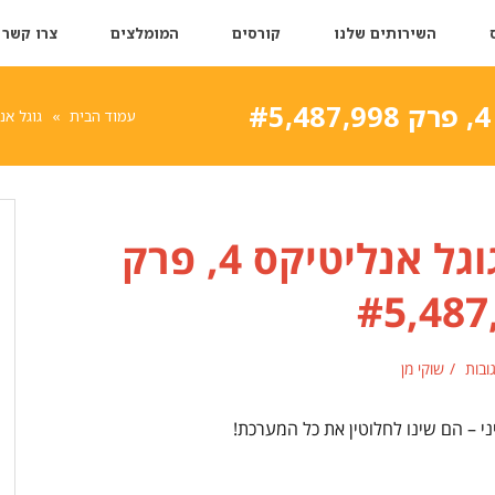
השירותים שלנו
קורסים
המומלצים
צרו קשר
עמוד הבית
»
גוגל אנ
שינוי משמעותי בגוגל אנליטיקס 4, פרק
#5,487
גובות
שוקי מן
י – הם שינו לחלוטין את כל המערכת!