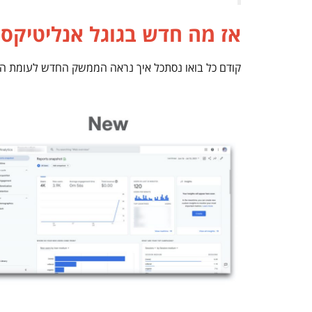
אז מה חדש בגוגל אנליטיקס 4, ואיזה פיצ’רים הוסיפו לנו
קודם כל בואו נסתכל איך נראה הממשק החדש לעומת ה