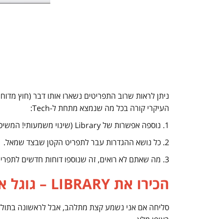
העיקרי קורה בכל מה שנמצא מתחת ל-Tech:
1. נוספה אפשרות של Library (שינוי משמעותי! המשיכו לקרוא).
2. כל נושא ההגדרות עבר לתפריט הקטן שבצד שמאל.
3. מה שאתם לא רואים, זה שנוספו דוחות חדשים לתפריט הקטן שבצד שמאל.
הכירו את LIBRARY – גוגל אנליטיקס בהתאמה אישית מלאה!
סליחה אם אני נשמע קצת מתלהב, אבל לראשונה בתולדו