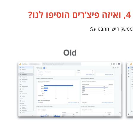
?
ממשק הישן ממבט על: