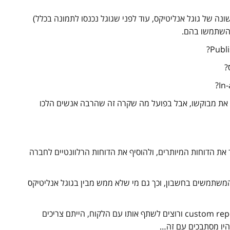
גרסא הראשונה של גוגל אנליטיקס, עוד לפני שגוגל נכנסו לתמונה בכלל)
?
ה את מבוקשו, אבל בפועל מה שקרה זה שהרבה אנשים הלכו
את הדוחות המיותרים, ולהוסיף את הדוחות הרלוונטיים לחברה
 המשתמשים בחשבון, וכך גם מי שלא ממש מבין בגוגל אנליטיקס
רק כדי להזכיר לכם מה היה פעם – אם הייתם יוצרים custom report ורוצים לשתף אותו עם הלקוח, הייתם צריכים