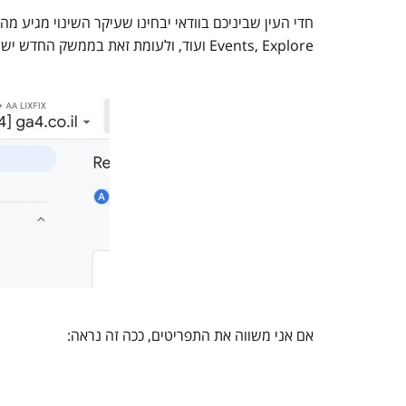
Events, Explore ועוד, ולעומת זאת בממשק החדש יש סרגל קטן שנוסף בצד שמאל ומכיל דברים חדשים.
אם אני משווה את התפריטים, ככה זה נראה: