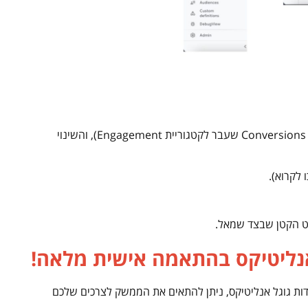
ניתן לראות שרוב התפריטים נשארו אותו דבר (חוץ מדוח Conversions שעבר לקטגוריית Engagement), והשינוי
ת גוגל אנליטיקס, ניתן להתאים את הממשק לצרכים שלכם