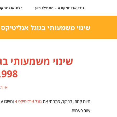
גוגל אנליטיקס 4 – התחילו כאן
בלוג אנליטיקס
שינוי משמעותי בגוגל אנליטיקס 4, פרק #5,487,998
,998
אין ת
היום קמתי בבוקר, פתחתי את
גוגל אנליטיקס 4
וחשכו עינ
שוב פעם!!!