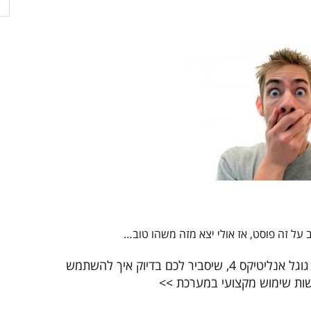
על זה פוסט, אז אולי יצא מזה משהו טוב…
תזכורת: כאן ניתן להרשם לקורס המלא שלי על גוגל אנליטיקס 4, שיסביר לכם בדיוק איך להשתמש
עשות שימוש מקצועי במערכת >>