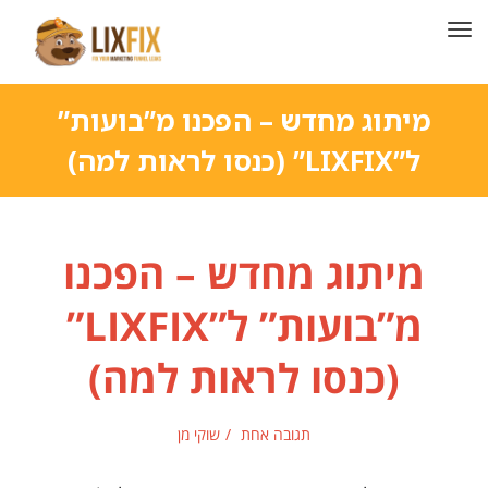
תפריט
מיתוג מחדש – הפכנו מ”בועות”
ל”LIXFIX” (כנסו לראות למה)
מיתוג מחדש – הפכנו
מ”בועות” ל”LIXFIX”
(כנסו לראות למה)
תגובה אחת
שוקי מן