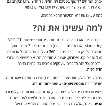
אנחנו שמחים לחשוף בפניכם את המיתוג החדש שלנו (בקרוב גם
יעלה אתר חדש), שיקרא מעתה LIXFIX במקום בועות.
למה עשינו את זה? הסיפור המלא לפניכם:
למה עשינו את זה?
ובכן הסיפור הוא נורא פשוט. סוכנות הפרסום BOO-OT Internet
Marketing (או בעברית – בועות) הוקמה לפני כ-3 שנים מתוך
מחשבה לספק שירותי דיגיטל ב-360 מעלות. החל מגוגל אדוורדס,
גוגל אנליטיקס, פייסבוק, יוטיוב, עמודי נחיתה, אופטימיזציה, אתרי
וורדפרס וכל יתר הדברים שעסקים צריכים כדי לחיות בזירה
הדיגיטלית.
עם השנים והלקוחות שעברו תחת ידינו, הבנו שהתחום שאנחנו הכי
טובים בו זה
אופטימיזציה ושיפור יחסי המרה.
כשאנחנו מדברים על אופטימיזציה, אנחנו לא מתכוונים רק לעבודה
עם גוגל אנליטיקס ושיפור יחסי המרה של הגולשים לאחר שהם
הגיעו
לאתר, אלא גם שיפור של יחס ההמרה והביצועים של