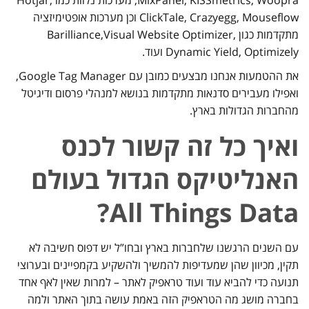
ClickTale, Crazyegg, Mouseflow וכן מערכות אופטימיזציה
מתקדמות כגון Barilliance,Visual Website Optimizer,
Dynamic Yield, Optimizely ועוד.
את ההטמעות אנחנו מבצעים כמובן עם Google Tag Manager,
ואפילו מעבירים סדנאות מתקדמות בנושא למנהלי פרסום ודיגיטל
מהחברות הגדולות בארץ.
ואיך כל זה קשור לכנס
האנליטיקס הגדול בעולם
?
All Things Data
עם השנים הרגשנו שלחברות בארץ ובחו”ל יש דפוס חשיבה לא
תקין, מכיוון שהן שמעדיפות להמשיך ולהשקיע בקמפיינים ובערוצי
תנועה כדי להביא עוד ועוד טראפיק לאתר – למרות שאין לאף אחד
בחברה מושג מה הטראפיק הזה באמת עושה בתוך האתר ולמה