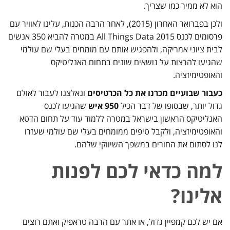
הוא לא ממיר כמו שצריך.
ולכן בפברואר האחרון (2015), לאחר הרבה הכנות, עלינו לאוויר עם
פרסומים לכנס All Things Data 2015 במטרה להביא 350 אנשים
לבית ציוני אמריקה, ולהפגיש אותם עם מומחים בעלי שם עולמי
שהגיעו להרצות על נושאים שונים בתחום האנליטיקס
והאופטימיזציה.
כעבור שבועיים מכרנו את כל הכרטיסים
ונאלצנו לעבור לאולם
גדול יותר, שבסופו של דבר הכיל
950 איש
שהגיעו לכנס
האנליטיקס הראשון בישראל במטרה ללמוד עוד על תחום הדטא
והאופטימיזציה, ולקבל טיפים ממומחים בעלי שם עולמי שעזרו
לנו לסתום את החורים במשפך השיווקי שלהם.
למה כדאי לכם לפנות
אלינו?
אם יש לכם קמפיין גדול, או אתר עם הרבה טראפיק ואתם רוצים