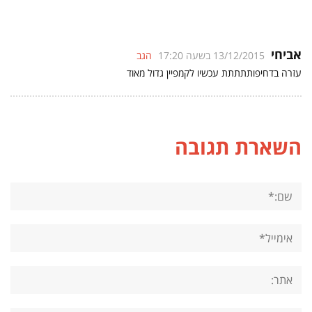
אביחי
13/12/2015 בשעה 17:20
הגב
עזרה בדחיפותתתתת עכשיו לקמפיין גדול מאוד
השארת תגובה
שם:*
אימייל*
אתר: