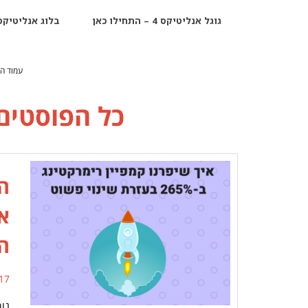
גוגל אנליטיקס 4 – התחילו כאן
בלוג אנליטיקס
עמוד ה
כל הפוסטים
ה
א
הל
17 תגובו
נו