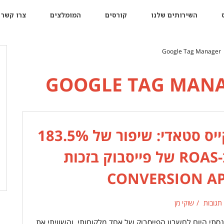
השירותים שלנו
קורסים
המומלצים
צרו קשר
Google Tag Manager
GOOGLE TAG MAN
קייס סטאדי: שיפור של 183.5%
ב-ROAS של פייסבוק בזכות
CONVERSION AP
 תגובות
שוקי מן
נסתי היום לחשבון הפייסבוק של אחד מלקוחותי, והשוויתי את