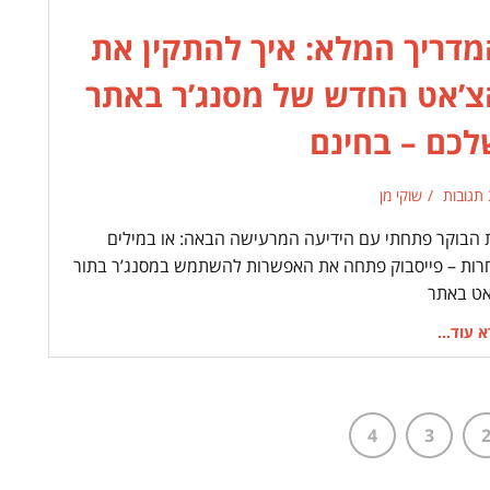
מדריך המלא: איך להתקין את
צ’אט החדש של מסנג’ר באתר
לכם – בחינם
ת
שוקי מן
 הבוקר פתחתי עם הידיעה המרעישה הבאה: או במילים
רות – פייסבוק פתחה את האפשרות להשתמש במסנג’ר בתור
אט באתר
 עוד...
4
3