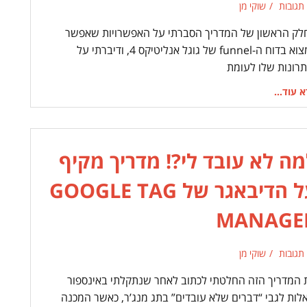
 תגובות
שוקי מן
לק הראשון של המדריך הסברתי על האפשרויות שאפשר
למצוא בדוח ה-funnel של גוגל אנליטיקס 4, ודיברתי על
תרונות שלו לעומת
 עוד...
מה לא עובד לי?! מדריך מקיף
על הדיבאגר של GOOGLE TAG
MANAGE
 תגובות
שוקי מן
 המדריך הזה החלטתי לכתוב לאחר שנתקלתי באינספור
לות לגבי “דברים שלא עובדים” בתג מנג’ר, כאשר המכנה