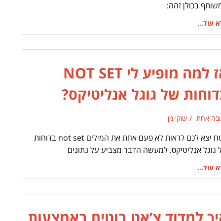
שותף בכולן זהה:
 עוד...
אז למה מופיע לי NOT SET
דוחות של גוגל אנליטיקס?
ובה אחת
שוקי מן
בטח יצא לכם לראות לא פעם אחת את המילים not set בדוחות
 גוגל אנליטיקס. למעשה הדבר מצביע על נתונים
 עוד...
יך למדוד צ’אט בוטים באמצעות