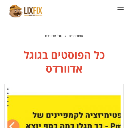
תפריט
עמוד הבית
»
גוגל אדוורדס
כל הפוסטים ב
גוגל
אדוורדס