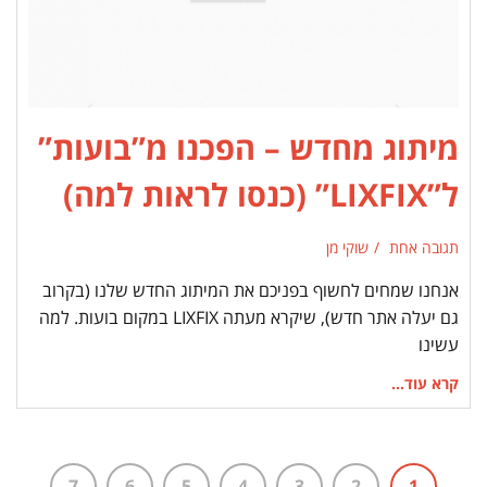
מיתוג מחדש – הפכנו מ”בועות”
ל”LIXFIX” (כנסו לראות למה)
תגובה אחת
שוקי מן
אנחנו שמחים לחשוף בפניכם את המיתוג החדש שלנו (בקרוב
גם יעלה אתר חדש), שיקרא מעתה LIXFIX במקום בועות. למה
עשינו
קרא עוד...
7
6
5
4
3
2
1