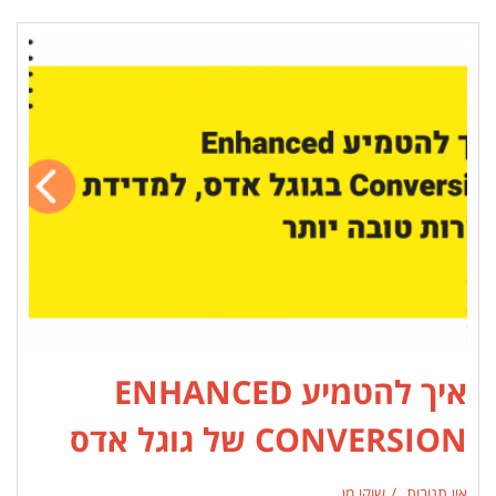
איך להטמיע ENHANCED
CONVERSION של גוגל אדס
אין תגובות
שוקי מן