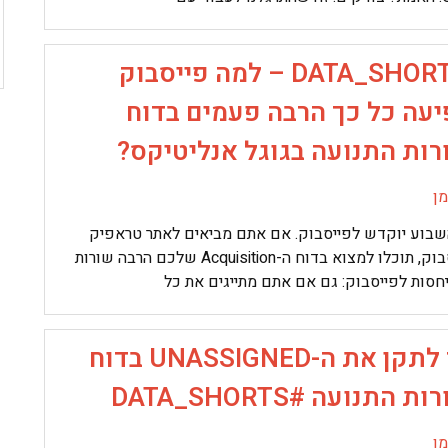
#DATA_SHORTS – למה פייסבוק
יעה כל כך הרבה פעמים בדוח
רות התנועה בגוגל אנליטיקס?
ן
שבוע יוקדש לפייסבוק. אם אתם מביאים לאתר טראפיק
מפייסבוק, תוכלו למצוא בדוח ה-Acquisition שלכם הרבה שורות
חסות לפייסבוק: גם אם אתם מתייגים את כל
איך לתקן את ה-UNASSIGNED בדוח
ת התנועה #DATA_SHORTS
ן