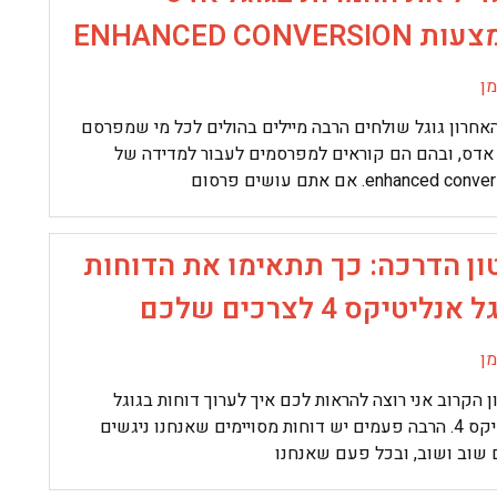
ENHANCED CONVERSIO
ן
אחרון גוגל שולחים הרבה מיילים בהולים לכל מי שמפרסם
 אדס, ובהם הם קוראים למפרסמים לעבור למדידה של
enhanced c. אם אתם עושים פרסום
ון הדרכה: כך תתאימו את הדוחות
אנליטיקס 4 לצרכים שלכם
ן
 הקרוב אני רוצה להראות לכם איך לערוך דוחות בגוגל
אנליטיקס 4. הרבה פעמים יש דוחות מסויימים שאנחנו ניגשים
 שוב ושוב, ובכל פעם שאנחנו