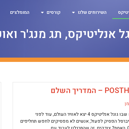
טיקס
השירותים שלנו
קורסים
המומלצים
גל אנליטיקס, תג מנג'ר ואו
 – המדריך השלם
ן
מהיום שבו גוגל אנליטיקס 4 יצא לאוויר העולם, עוד לפני
יברסל הפסיק לפעול, אנשים לא מפסיקים לחפש תחליפים