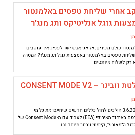
ב אחרי שליחת טפסים באלמנטור
עות גוגל אנליטיקס ותג מנג׳ר
ן
נטור כולם מכירים, אז אני אגש ישר לעניין. איך עוקבים
שליחת טפסים באלמנטור באמצעות גוגל תג מנג׳ר? המטרה
 רק לשלוח איוונטים
ובינר – CONSENT MODE V2
ן
ב-.3.6.2024 הולכים לחול כללים חדשים שיחייבו את כל מי
שמפרסם באיחוד האירופי (EEA) לעבוד עם ה-Consent Mode של
לרגל ה״מאורע״, קיימתי וובינר מיוחד ובו