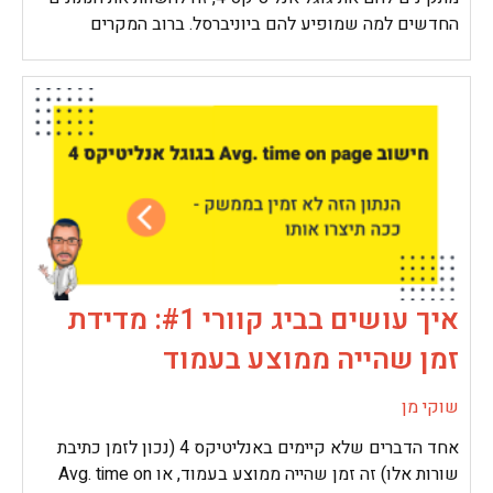
החדשים למה שמופיע להם ביוניברסל. ברוב המקרים
איך עושים בביג קוורי #1: מדידת
זמן שהייה ממוצע בעמוד
שוקי מן
אחד הדברים שלא קיימים באנליטיקס 4 (נכון לזמן כתיבת
שורות אלו) זה זמן שהייה ממוצע בעמוד, או Avg. time on