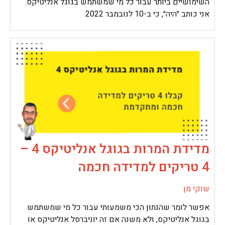
השימושיים ביותר עבור כל מי שמשתמש בגוגל אנליטיקס.
אני כותב ״היה״, כי ב-10 לנובמבר 2022
מדידת המרות בגוגל אנליטיקס 4 –
4 טריקים למדידה חכמה
שוקי מן
אפשר לומר שהנתון הכי משמעותי עבור כל מי שמשתמש
בגוגל אנליטיקס, ולא משנה אם זה יוניברסל אנליטיקס או