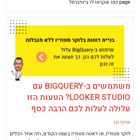
page כמו שקראו לו ביוניברסל
משתמשים ב-BIGQUERY עם
LOOKER STUDIO? הטעות הזו
עלולה לעלות לכם הרבה כסף
שוקי מן
לוקר סטודיו, או דאטה סטודיו בשמו הקודם, היה אחד הכלים